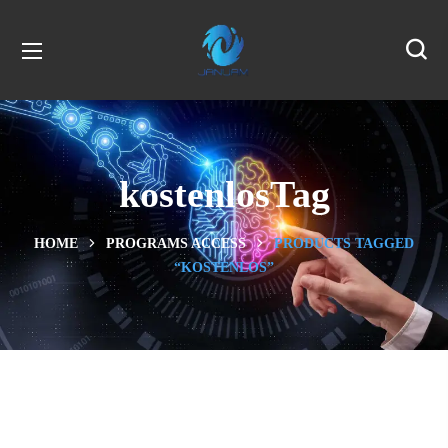
kostenlosTag
HOME
PROGRAMS ACCESS
PRODUCTS TAGGED
“KOSTENLOS”