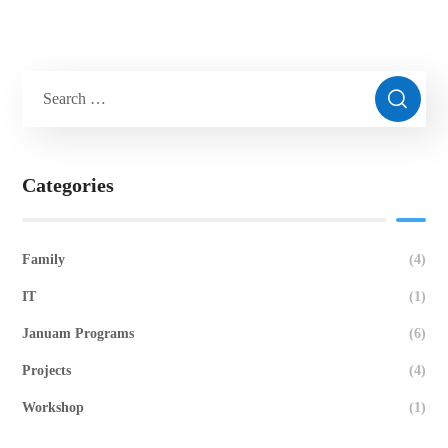
0
€
Categories
Family
(4)
IT
(1)
Januam Programs
(6)
Projects
(4)
Workshop
(1)