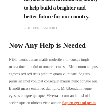
to help build a brighter and
better future for our country.
– OLIVER SANDERO
Now Any Help is Needed
Nibh mauris cursus mattis molestie a. In cursus turpis
massa tincidunt dui ut ornare lectus sit. Elementum tempus
egestas sed sed risus pretium quam vulputate. Sagittis
purus sit amet volutpat consequat mauris nunc congue nisi.
Blandit massa enim nec dui nunc. Mi bibendum neque
egestas congue quisque. Viverra accumsan in nisl nisi
scelerisque eu ultrices vitae auctor.
Sapien eget mi proin