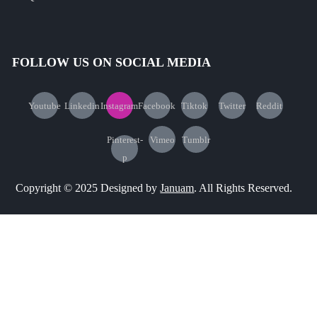
FOLLOW US ON SOCIAL MEDIA
Youtube
Linkedin
Instagram
Facebook
Tiktok
Twitter
Reddit
Pinterest-
Vimeo
Tumblr
p
Copyright © 2025 Designed by
Januam
. All Rights Reserved.