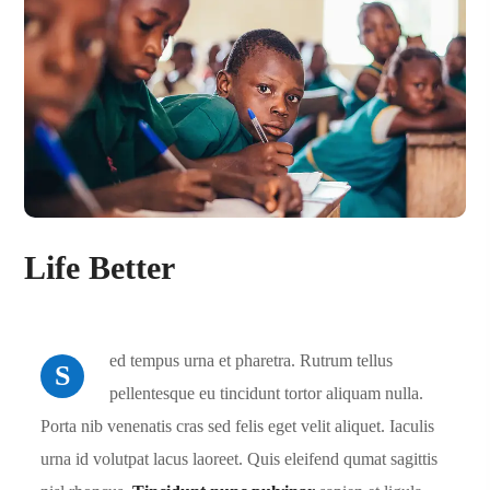
Life Better
ed tempus urna et pharetra. Rutrum tellus
S
pellentesque eu tincidunt tortor aliquam nulla.
Porta nib venenatis cras sed felis eget velit aliquet. Iaculis
urna id volutpat lacus laoreet. Quis eleifend qumat sagittis