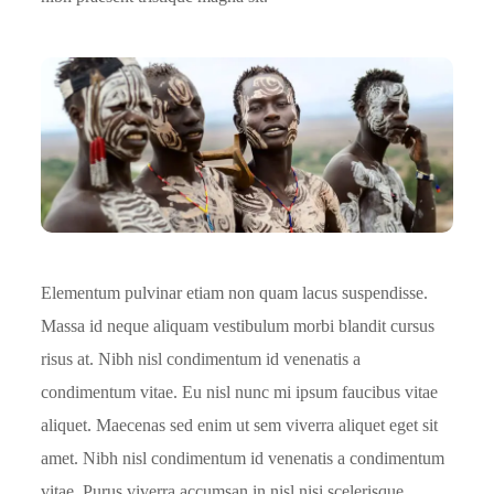
Elementum pulvinar etiam non quam lacus suspendisse.
Massa id neque aliquam vestibulum morbi blandit cursus
risus at. Nibh nisl condimentum id venenatis a
condimentum vitae. Eu nisl nunc mi ipsum faucibus vitae
aliquet. Maecenas sed enim ut sem viverra aliquet eget sit
amet. Nibh nisl condimentum id venenatis a condimentum
vitae. Purus viverra accumsan in nisl nisi scelerisque.