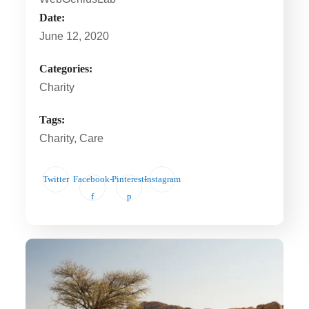
Date:
June 12, 2020
Categories:
Charity
Tags:
Charity
, Care
Twitter
Facebook-
Pinterest-
Instagram
f
p