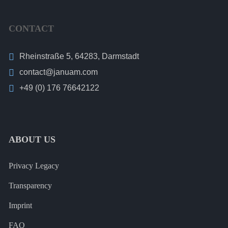
CONTACT
Rheinstraße 5, 64283, Darmstadt
contact@januam.com
+49 (0) 176 76642122
ABOUT US
Privacy Legacy
Transparency
Imprint
FAQ