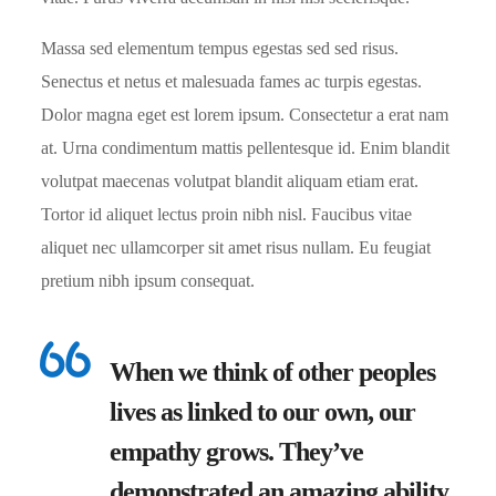
Massa sed elementum tempus egestas sed sed risus.
Senectus et netus et malesuada fames ac turpis egestas.
Dolor magna eget est lorem ipsum. Consectetur a erat nam
at. Urna condimentum mattis pellentesque id. Enim blandit
volutpat maecenas volutpat blandit aliquam etiam erat.
Tortor id aliquet lectus proin nibh nisl. Faucibus vitae
aliquet nec ullamcorper sit amet risus nullam. Eu feugiat
pretium nibh ipsum consequat.
When we think of other peoples
lives as linked to our own, our
empathy grows. They’ve
demonstrated an amazing ability