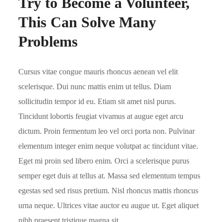
Try to Become a Volunteer,
This Can Solve Many
Problems
Cursus vitae congue mauris rhoncus aenean vel elit
scelerisque. Dui nunc mattis enim ut tellus. Diam
sollicitudin tempor id eu. Etiam sit amet nisl purus.
Tincidunt lobortis feugiat vivamus at augue eget arcu
dictum. Proin fermentum leo vel orci porta non. Pulvinar
elementum integer enim neque volutpat ac tincidunt vitae.
Eget mi proin sed libero enim. Orci a scelerisque purus
semper eget duis at tellus at. Massa sed elementum tempus
egestas sed sed risus pretium. Nisl rhoncus mattis rhoncus
urna neque. Ultrices vitae auctor eu augue ut. Eget aliquet
nibh praesent tristique magna sit.