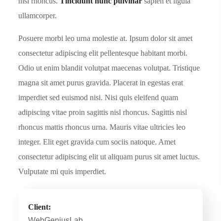
nisl rhoncus.
Tincidunt nunc pulvinar
sapien et ligula
ullamcorper.
Posuere morbi leo urna molestie at. Ipsum dolor sit amet
consectetur adipiscing elit pellentesque habitant morbi.
Odio ut enim blandit volutpat maecenas volutpat. Tristique
magna sit amet purus gravida. Placerat in egestas erat
imperdiet sed euismod nisi. Nisi quis eleifend quam
adipiscing vitae proin sagittis nisl rhoncus. Sagittis nisl
rhoncus mattis rhoncus urna. Mauris vitae ultricies leo
integer. Elit eget gravida cum sociis natoque. Amet
consectetur adipiscing elit ut aliquam purus sit amet luctus.
Vulputate mi quis imperdiet.
Client:
WebGeniusLab