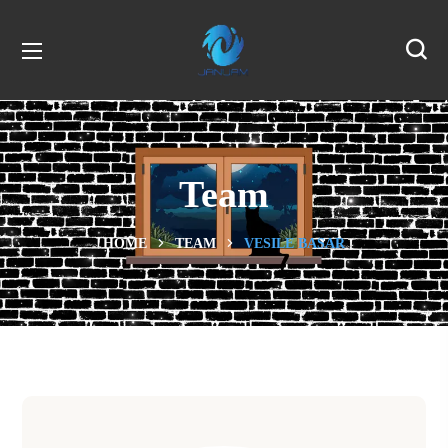
Team
HOME
TEAM
VESILE BASAR