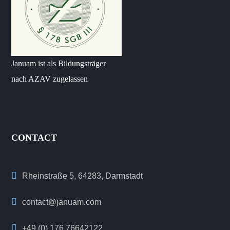
Januam ist als Bildungsträger
nach AZAV zugelassen
CONTACT
Rheinstraße 5, 64283, Darmstadt
contact@januam.com
+49 (0) 176 76642122